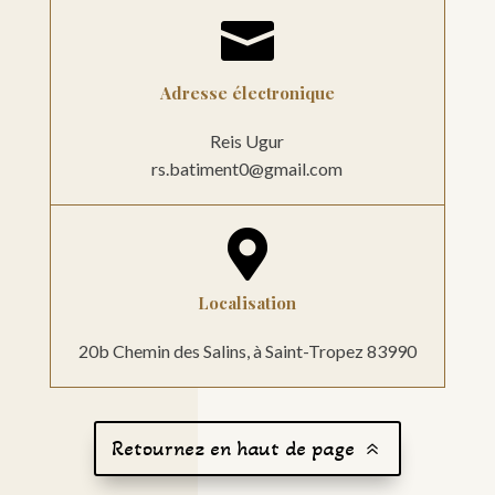

Adresse électronique
Reis Ugur
rs.batiment0@gmail.com

Localisation
20b Chemin des Salins, à Saint-Tropez 83990
Retournez en haut de page