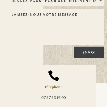
ENVOI

Téléphone
07 57 53 95 00