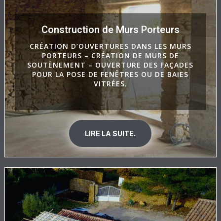
Construction de Murs Porteurs
CRÉATION D’OUVERTURES DANS LES MURS
PORTEURS – CRÉATION DE MURS DE
SOUTÈNEMENT – OUVERTURE DES FAÇADES
POUR LA POSE DE FENÊTRES OU DE BAIES
VITRÉES.
LIRE LA SUITE.