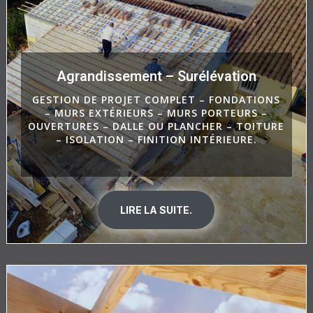
Agrandissement – Surélévation
GESTION DE PROJET COMPLET – FONDATIONS
– MURS EXTÉRIEURS – MURS PORTEURS –
OUVERTURES – DALLE OU PLANCHER – TOITURE
– ISOLATION – FINITION INTÉRIEURE.
LIRE LA SUITE.