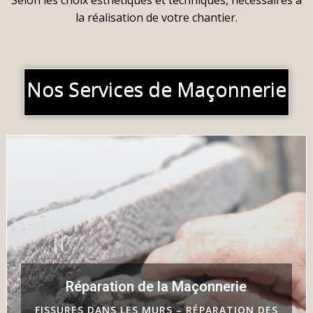
Selon les choix esthétiques et techniques, nécessaires à
la réalisation de votre chantier.
Nos Services de Maçonnerie
Réparation de la Maçonnerie
FISSURES DANS LES MURS – RÉPARATION DES